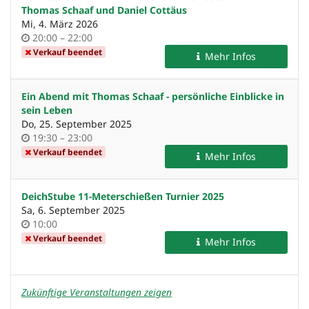
Thomas Schaaf und Daniel Cottäus
Mi, 4. März 2026
Uhrzeit
bis
20:00
–
22:00
Verkauf beendet
Mehr Infos
Ein Abend mit Thomas Schaaf - persönliche Einblicke in
sein Leben
Do, 25. September 2025
Uhrzeit
bis
19:30
–
23:00
Verkauf beendet
Mehr Infos
DeichStube 11-Meterschießen Turnier 2025
Sa, 6. September 2025
Uhrzeit
10:00
Verkauf beendet
Mehr Infos
Zukünftige Veranstaltungen zeigen