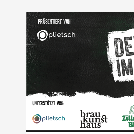
Zum
Haupt-
Inhalt
springen