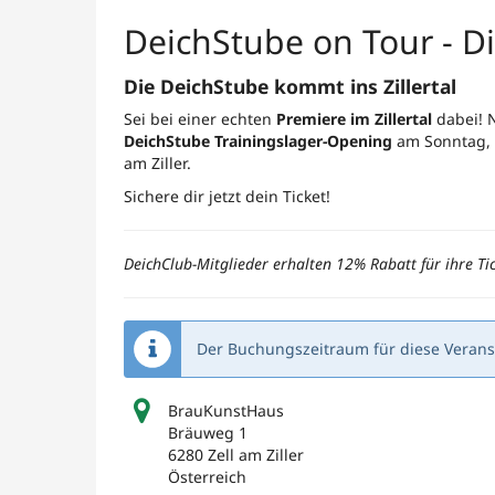
DeichStube on Tour - Di
Die DeichStube kommt ins Zillertal
Sei bei einer echten
Premiere im Zillertal
dabei! 
DeichStube Trainingslager-Opening
am Sonntag, d
am Ziller.
Sichere dir jetzt dein Ticket!
DeichClub-Mitglieder erhalten 12% Rabatt für ihre Ti
Der Buchungszeitraum für diese Veranst
BrauKunstHaus
Bräuweg 1
6280 Zell am Ziller
Österreich