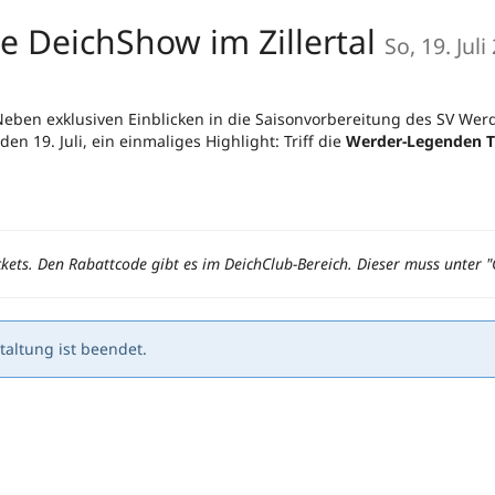
e DeichShow im Zillertal
So, 19. Juli
Neben exklusiven Einblicken in die Saisonvorbereitung des SV We
en 19. Juli, ein einmaliges Highlight: Triff die
Werder-Legenden T
ckets. Den Rabattcode gibt es im DeichClub-Bereich. Dieser muss unter 
altung ist beendet.