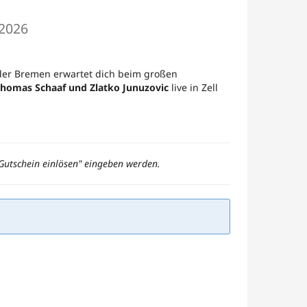
 2026
rder Bremen erwartet dich beim großen
homas Schaaf und Zlatko Junuzovic
live in Zell
"Gutschein einlösen" eingeben werden.