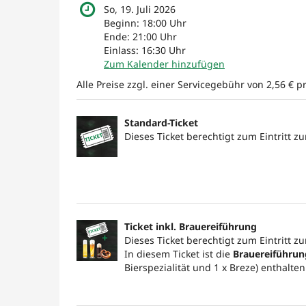
So, 19. Juli 2026
Beginn:
18:00
Uhr
Ende:
21:00
Uhr
Einlass:
16:30
Uhr
Zum Kalender hinzufügen
Alle Preise zzgl. einer Servicegebühr von 2,56 € pr
Produkte
Standard-Ticket
Unkategorisierte
Dieses Ticket berechtigt zum Eintritt z
Produkte
Ticket inkl. Brauereiführung
Dieses Ticket berechtigt zum Eintritt z
In diesem Ticket ist die
Brauereiführun
Bierspezialität und 1 x Breze) enthalten