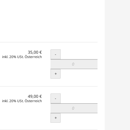
35,00 €
Menge
-
inkl. 20% USt. Österreich
+
49,00 €
Menge
-
inkl. 20% USt. Österreich
+