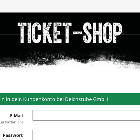
-in in dein Kundenkonto bei Deichstube GmbH
E-Mail
erforderlich
Passwort