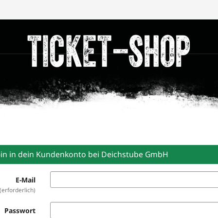
-in in dein Kundenkonto bei Deichstube GmbH
E-Mail
erforderlich
Passwort